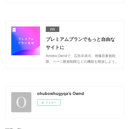
PR
プレミアムプランでもっと自由な
サイトに
Ameba Owndで、広告非表示、画像容量無制
限、ページ数無制限などの機能を開放しよう。
ohubowhugyqa's Ownd
フォロー