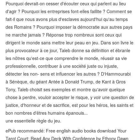
Pourquoi devrait-on cesser d'écouter ceux qui parlent au lieu
d'agir ? Pourquoi les entreprises font-elles faillite ? Comment se
fait-il que nous avons plus d'esclaves aujourd'hui qu'au temps
des Romains ? Pourquoi imposer la démocratie aux autres pays
ne marche jamais ? Réponse trop nombreux sont ceux qui
dirigent le monde sans mettre leur peau en jeu. Dans son livre le
plus provocateur à ce jour, Taleb donne sa définition et ébranle
les nôtres qu'est-ce que comprendre le monde, réussir sa vie
professionnelle, contribuer à une société juste ou injuste,
détecter les non- sens et influencer les autres ? D'Hammourabi
à Sénèque, du géant Antée à Donald Trump, de Kant à Gros
Tony, Taleb choisit ses exemples et montre qu'avoir quelque
chose à perdre, vouloir accepter le risque, y voir une question de
justice, d'honneur et de sacrifice, est pour les héros, les saints et
bon nombres d'êtres humains épanouis...
une essentielle règle du jeu.
ePub recommandé: Free english audio books download Your
Tarot Court: Read Any Deck With Confidence by Ethony Dawn