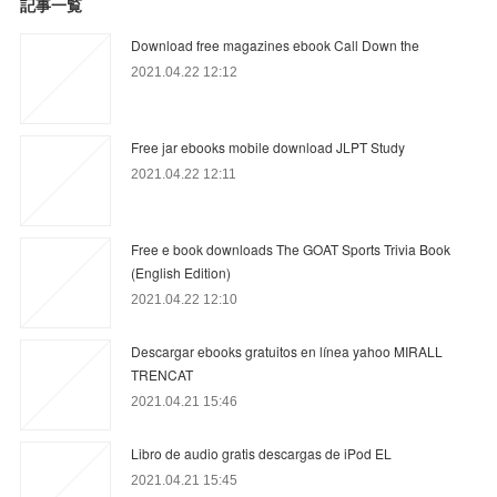
記事一覧
Download free magazines ebook Call Down the
2021.04.22 12:12
Free jar ebooks mobile download JLPT Study
2021.04.22 12:11
Free e book downloads The GOAT Sports Trivia Book
(English Edition)
2021.04.22 12:10
Descargar ebooks gratuitos en línea yahoo MIRALL
TRENCAT
2021.04.21 15:46
Libro de audio gratis descargas de iPod EL
2021.04.21 15:45