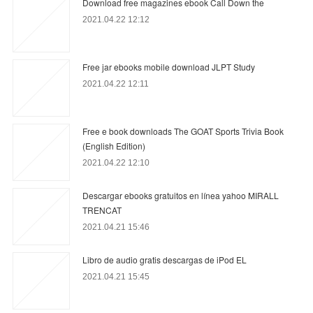
Download free magazines ebook Call Down the
2021.04.22 12:12
Free jar ebooks mobile download JLPT Study
2021.04.22 12:11
Free e book downloads The GOAT Sports Trivia Book
(English Edition)
2021.04.22 12:10
Descargar ebooks gratuitos en línea yahoo MIRALL
TRENCAT
2021.04.21 15:46
Libro de audio gratis descargas de iPod EL
2021.04.21 15:45