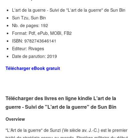
L'art de la guerre - Suivi de "L'art de la guerre" de Sun Bin
Sun Tzu, Sun Bin
Nb. de pages: 192
Format: Pdf, ePub, MOBI, FB2
ISBN: 9782743646141
Editeur: Rivages
Date de parution: 2019
Télécharger eBook gratuit
Télécharger des livres en ligne kindle L'art de la
guerre - Suivi de "L'art de la guerre" de Sun Bin
Overview
"L'Art de la guerre" de Sunzi (Ve siècle av. J.-C.) est le premier
traité de stratégie connu au monde. Stratège militaire du début