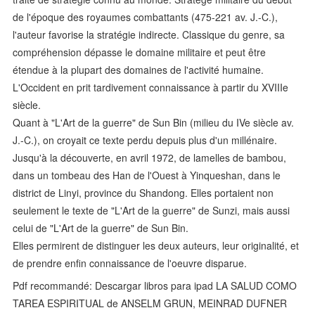
de l'époque des royaumes combattants (475-221 av. J.-C.),
l'auteur favorise la stratégie indirecte. Classique du genre, sa
compréhension dépasse le domaine militaire et peut être
étendue à la plupart des domaines de l'activité humaine.
L'Occident en prit tardivement connaissance à partir du XVIIIe
siècle.
Quant à "L'Art de la guerre" de Sun Bin (milieu du IVe siècle av.
J.-C.), on croyait ce texte perdu depuis plus d'un millénaire.
Jusqu'à la découverte, en avril 1972, de lamelles de bambou,
dans un tombeau des Han de l'Ouest à Yinqueshan, dans le
district de Linyi, province du Shandong. Elles portaient non
seulement le texte de "L'Art de la guerre" de Sunzi, mais aussi
celui de "L'Art de la guerre" de Sun Bin.
Elles permirent de distinguer les deux auteurs, leur originalité, et
de prendre enfin connaissance de l'oeuvre disparue.
Pdf recommandé: Descargar libros para ipad LA SALUD COMO
TAREA ESPIRITUAL de ANSELM GRUN, MEINRAD DUFNER