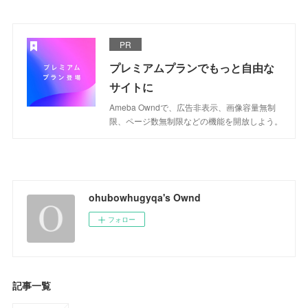
PR
プレミアムプランでもっと自由な
サイトに
Ameba Owndで、広告非表示、画像容量無制
限、ページ数無制限などの機能を開放しよう。
ohubowhugyqa's Ownd
フォロー
記事一覧