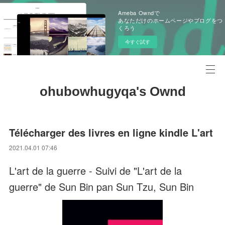
Ameba Owndで
あなただけのホームページやブログをつ
くろう
今すぐ試す
ohubowhugyqa's Ownd
Télécharger des livres en ligne kindle L'art
2021.04.01 07:46
L'art de la guerre - Suivi de "L'art de la
guerre" de Sun Bin pan Sun Tzu, Sun Bin